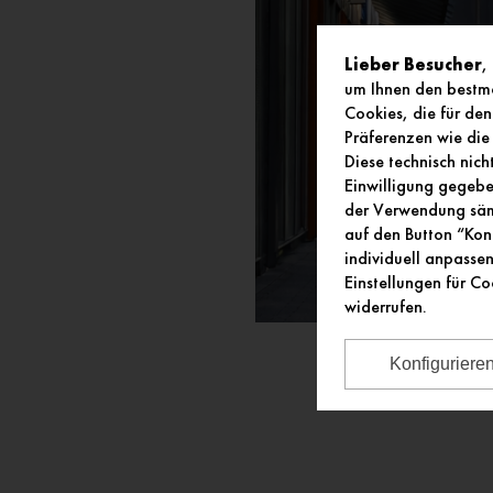
Lieber Besucher
,
um Ihnen den bestmö
Cookies, die für den
Präferenzen wie die 
Diese technisch nic
Einwilligung gegeben
der Verwendung sämt
auf den Button “Kon
individuell anpasse
Einstellungen für Co
widerrufen.
Konfiguriere