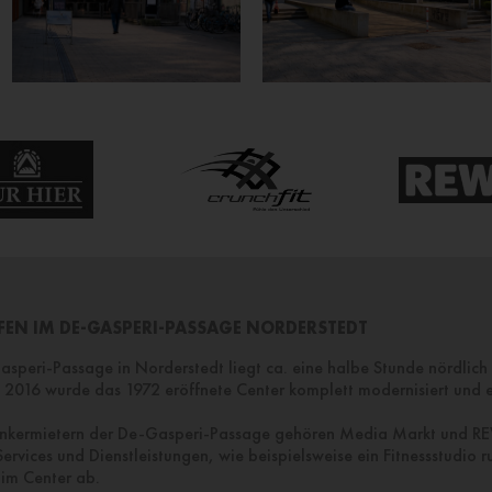
FEN IM DE-GASPERI-PASSAGE NORDERSTEDT
speri-Passage in Norderstedt liegt ca. eine halbe Stunde nördlich
2016 wurde das 1972 eröffnete Center komplett modernisiert und e
nkermietern der De-Gasperi-Passage gehören Media Markt und R
ervices und Dienstleistungen, wie beispielsweise ein Fitnessstudio 
im Center ab.