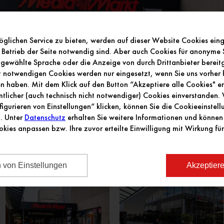
glichen Service zu bieten, werden auf dieser Website Cookies ein
 Betrieb der Seite notwendig sind. Aber auch Cookies für anonyme S
gewählte Sprache oder die Anzeige von durch Drittanbieter bereitge
ht notwendigen Cookies werden nur eingesetzt, wenn Sie uns vorher h
 haben. Mit dem Klick auf den Button “Akzeptiere alle Cookies" erk
licher (auch technisch nicht notwendiger) Cookies einverstanden
figurieren von Einstellungen“ klicken, können Sie die Cookieeinstel
n. Unter
Datenschutz
erhalten Sie weitere Informationen und können 
okies anpassen bzw. Ihre zuvor erteilte Einwilligung mit Wirkung für
n von Einstellungen
Akzeptiere