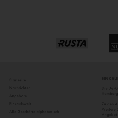
EINKAU
Startseite
Nachrichten
Die De-Ga
Hamburg 
Angebote
Einkaufswelt
Zu den A
Weitere S
Alle Geschäfte alphabetisch
Angebot 