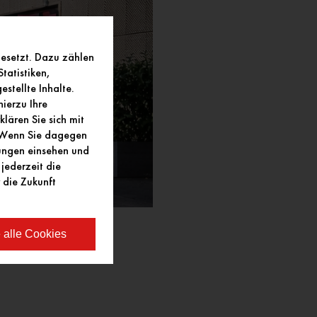
gesetzt. Dazu zählen
tatistiken,
stellte Inhalte.
ierzu Ihre
lären Sie sich mit
. Wenn Sie dagegen
lungen einsehen und
jederzeit die
 die Zukunft
 alle Cookies