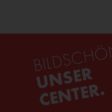
BILDSCHÖ
UNSER
CENTER.