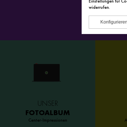
Einstellungen für Co
widerrufen.
Konfiguriere
UNSER
FOTOALBUM
Center-Impressionen
A