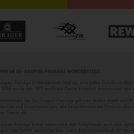
FEN IM DE-GASPERI-PASSAGE NORDERSTEDT
speri-Passage in Norderstedt liegt ca. eine halbe Stunde nördlich
2016 wurde das 1972 eröffnete Center komplett modernisiert und e
nkermietern der De-Gasperi-Passage gehören Media Markt und R
ervices und Dienstleistungen, wie beispielsweise ein Fitnessstudio 
im Center ab.
asperi-Passage bietet neben rund 400 Parkplätzen auch eine opti
g an den ÖPNV durch eine Bus- und U-Bahnhaltestelle direkt vor de