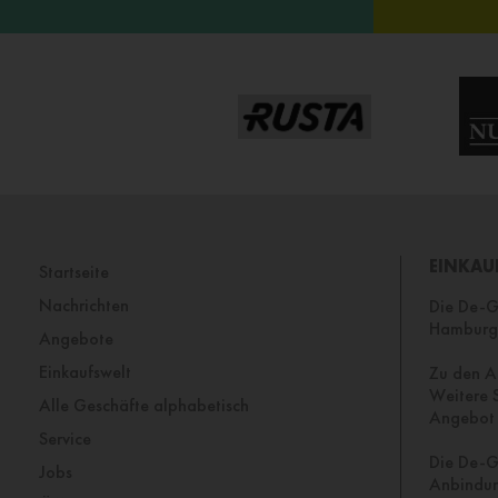
EINKAU
Startseite
Nachrichten
Die De-Ga
Hamburg 
Angebote
Einkaufswelt
Zu den A
Weitere S
Alle Geschäfte alphabetisch
Angebot 
Service
Die De-G
Jobs
Anbindun