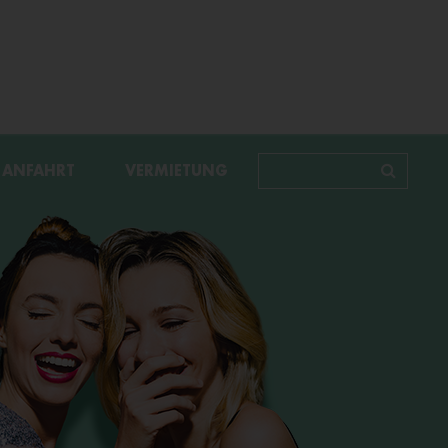
ANFAHRT
VERMIETUNG