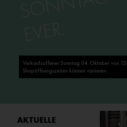
Freie Flächen zu vermieten. Für weitere
Informationen klicken Sie bitte hier.
AKTUELLE