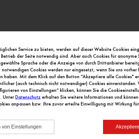
glichen Service zu bieten, werden auf dieser Website Cookies ein
 Betrieb der Seite notwendig sind. Aber auch Cookies für anonyme S
gewählte Sprache oder die Anzeige von durch Drittanbieter bereitge
ht notwendigen Cookies werden nur eingesetzt, wenn Sie uns vorher h
 haben. Mit dem Klick auf den Button “Akzeptiere alle Cookies" erk
licher (auch technisch nicht notwendiger) Cookies einverstanden
figurieren von Einstellungen“ klicken, können Sie die Cookieeinstel
n. Unter
Datenschutz
erhalten Sie weitere Informationen und können 
okies anpassen bzw. Ihre zuvor erteilte Einwilligung mit Wirkung für
n von Einstellungen
Akzeptiere